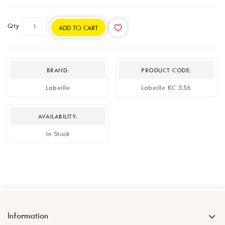
Qty
ADD TO CART
BRAND:
PRODUCT CODE:
Labeille
Labeille KC 556
AVAILABILITY:
In Stock
Information