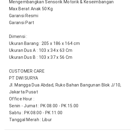
Mengembangkan Sensorik Motorik & Keseimbangan
Max Berat Anak 50 Kg
Garansi Resmi
Garansi Part

Dimensi : 
Ukuran Barang : 205 x 186 x 164 cm
Ukuran Dus A : 103 x 34 x 63 Cm
Ukuran Dus B : 103 x 37 x 56 Cm

CUSTOMER CARE
PT DWI SURYA
Jl. Mangga Dua Abdad, Ruko Bahan Bangunan Blok J/10, 
Jakarta Pusat
Office Hour :
Senin - Jumat : PK 08.00 - PK 15.00
Sabtu : PK 08.00 - PK 11.00
Tanggal Merah : Libur