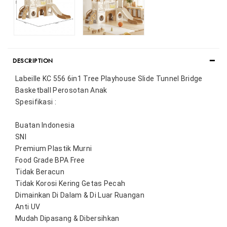
DESCRIPTION
Labeille KC 556 6in1 Tree Playhouse Slide Tunnel Bridge 
Basketball Perosotan Anak
Spesifikasi :
Buatan Indonesia
SNI
Premium Plastik Murni
Food Grade BPA Free
Tidak Beracun
Tidak Korosi Kering Getas Pecah
Dimainkan Di Dalam & Di Luar Ruangan
Anti UV
Mudah Dipasang & Dibersihkan