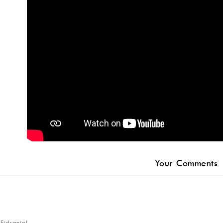
Your Comments
 Fidranial