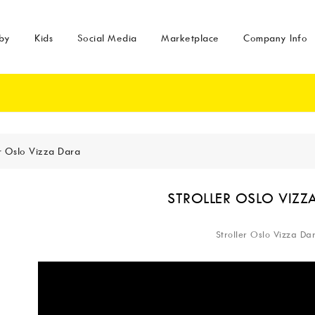
by
Kids
Social Media
Marketplace
Company Info
er Oslo Vizza Dara
STROLLER OSLO VIZZ