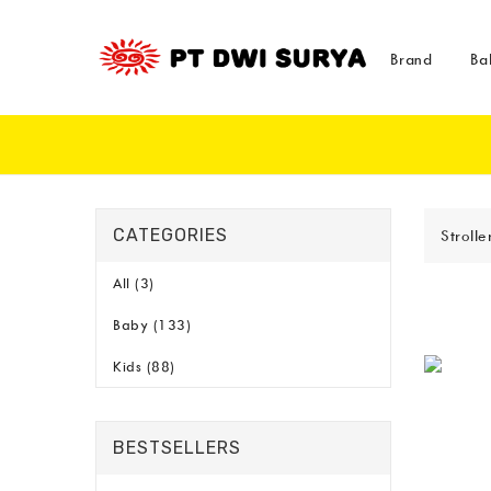
Brand
Ba
CATEGORIES
Stroll
All (3)
Baby (133)
Kids (88)
BESTSELLERS