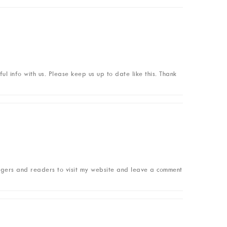
ul info with us. Please keep us up to date like this. Thank
bloggers and readers to visit my website and leave a comment